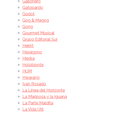
Gallonero
Gatopardo
Godot
Gog & Magog
Gong
Gourmet Musical
Grupo Editorial Sur
Hekht
Hexágono
Hiedra
Holobionte
HUM
Hwarang
Ivan Rosado
La Línea del Horizonte
La Mariposa y la Iguana
La Parte Maldita
La Vida Útil