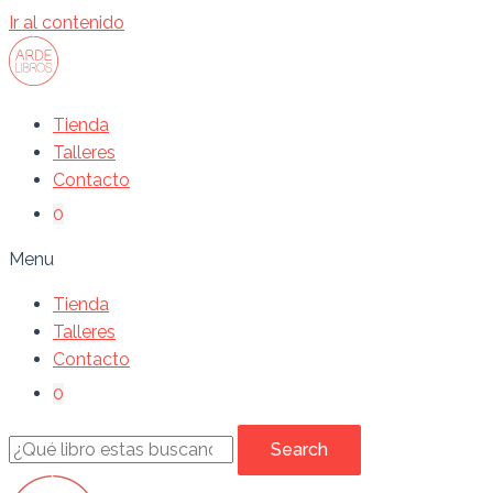
Ir al contenido
Tienda
Talleres
Contacto
0
Menu
Tienda
Talleres
Contacto
0
Search