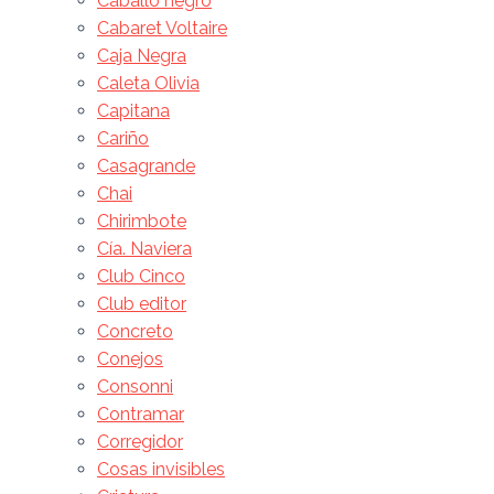
Caballo negro
Cabaret Voltaire
Caja Negra
Caleta Olivia
Capitana
Cariño
Casagrande
Chai
Chirimbote
Cía. Naviera
Club Cinco
Club editor
Concreto
Conejos
Consonni
Contramar
Corregidor
Cosas invisibles