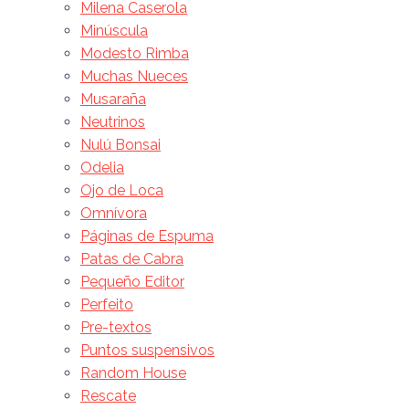
Milena Caserola
Minúscula
Modesto Rimba
Muchas Nueces
Musaraña
Neutrinos
Nulú Bonsai
Odelia
Ojo de Loca
Omnívora
Páginas de Espuma
Patas de Cabra
Pequeño Editor
Perfeito
Pre-textos
Puntos suspensivos
Random House
Rescate