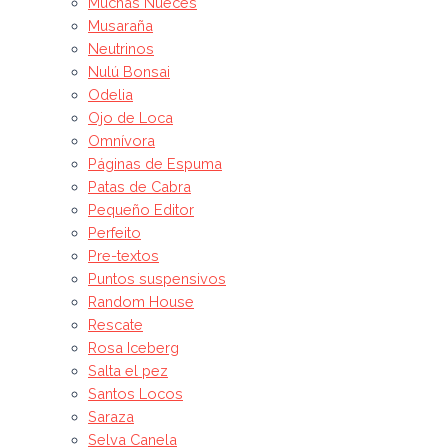
Muchas Nueces
Musaraña
Neutrinos
Nulú Bonsai
Odelia
Ojo de Loca
Omnívora
Páginas de Espuma
Patas de Cabra
Pequeño Editor
Perfeito
Pre-textos
Puntos suspensivos
Random House
Rescate
Rosa Iceberg
Salta el pez
Santos Locos
Saraza
Selva Canela