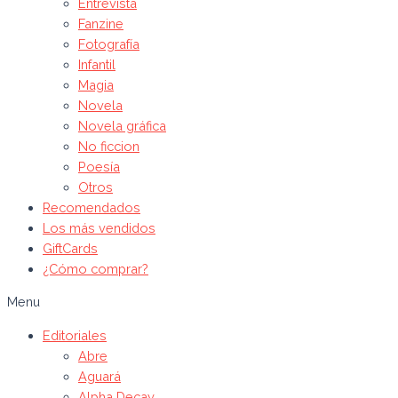
Entrevista
Fanzine
Fotografía
Infantil
Magia
Novela
Novela gráfica
No ficcion
Poesía
Otros
Recomendados
Los más vendidos
GiftCards
¿Cómo comprar?
Menu
Editoriales
Abre
Aguará
Alpha Decay