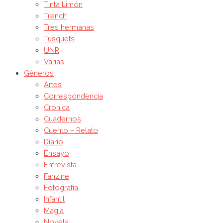
Tinta Limón
Trench
Tres hermanas
Tusquets
UNR
Varias
Géneros
Artes
Correspondencia
Crónica
Cuadernos
Cuento – Relato
Diario
Ensayo
Entrevista
Fanzine
Fotografía
Infantil
Magia
Novela