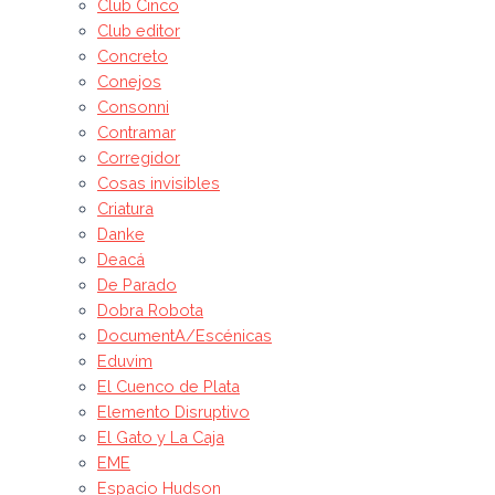
Club Cinco
Club editor
Concreto
Conejos
Consonni
Contramar
Corregidor
Cosas invisibles
Criatura
Danke
Deacá
De Parado
Dobra Robota
DocumentA/Escénicas
Eduvim
El Cuenco de Plata
Elemento Disruptivo
El Gato y La Caja
EME
Espacio Hudson