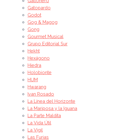
Gallonero
Gatopardo
Godot
Gog & Magog
Gong
Gourmet Musical
Grupo Editorial Sur
Hekht
Hexágono
Hiedra
Holobionte
HUM
Hwarang
Ivan Rosado
La Línea del Horizonte
La Mariposa y la Iguana
La Parte Maldita
La Vida Útil
La Vigil
Las Furias