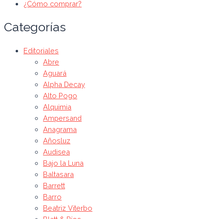
¿Cómo comprar?
Categorías
Editoriales
Abre
Aguará
Alpha Decay
Alto Pogo
Alquimia
Ampersand
Anagrama
Añosluz
Audisea
Bajo la Luna
Baltasara
Barrett
Barro
Beatriz Viterbo