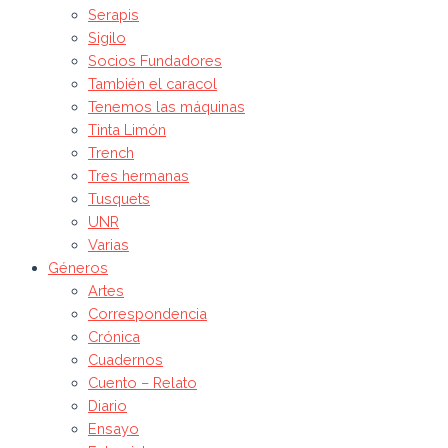
Serapis
Sigilo
Socios Fundadores
También el caracol
Tenemos las máquinas
Tinta Limón
Trench
Tres hermanas
Tusquets
UNR
Varias
Géneros
Artes
Correspondencia
Crónica
Cuadernos
Cuento – Relato
Diario
Ensayo