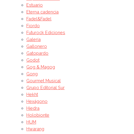
Estuario
Eterna cadencia
Fadel&Fadel
Fiordo
Futurock Ediciones
Galería
Gallonero
Gatopardo
Godot
Gog & Magog
Gong
Gourmet Musical
Grupo Editorial Sur
Hekht
Hexágono
Hiedra
Holobionte
HUM
Hwarang