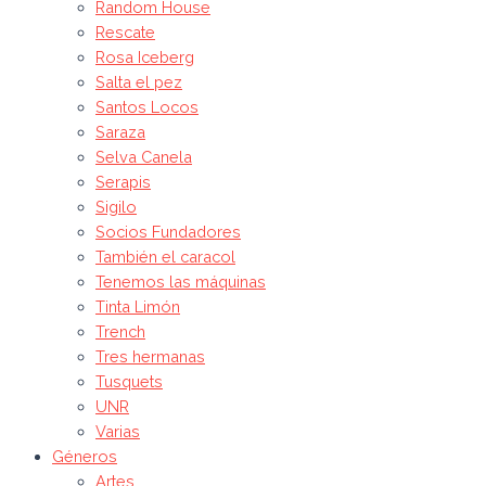
Random House
Rescate
Rosa Iceberg
Salta el pez
Santos Locos
Saraza
Selva Canela
Serapis
Sigilo
Socios Fundadores
También el caracol
Tenemos las máquinas
Tinta Limón
Trench
Tres hermanas
Tusquets
UNR
Varias
Géneros
Artes