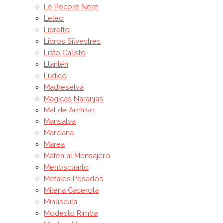
Le Pecore Nere
Leteo
Libretto
Libros Silvestres
Listo Calisto
Llantén
Lúdico
Madreselva
Mágicas Naranjas
Mal de Archivo
Mansalva
Marciana
Marea
Maten al Mensajero
Menoscuarto
Metales Pesados
Milena Caserola
Minúscula
Modesto Rimba