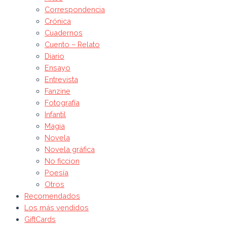
Correspondencia
Crónica
Cuadernos
Cuento – Relato
Diario
Ensayo
Entrevista
Fanzine
Fotografía
Infantil
Magia
Novela
Novela gráfica
No ficcion
Poesía
Otros
Recomendados
Los más vendidos
GiftCards