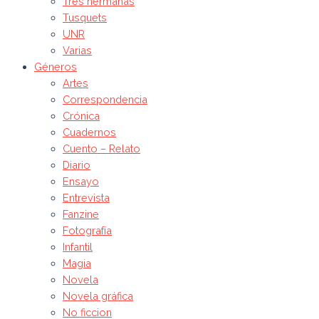
Tres hermanas
Tusquets
UNR
Varias
Géneros
Artes
Correspondencia
Crónica
Cuadernos
Cuento – Relato
Diario
Ensayo
Entrevista
Fanzine
Fotografía
Infantil
Magia
Novela
Novela gráfica
No ficcion