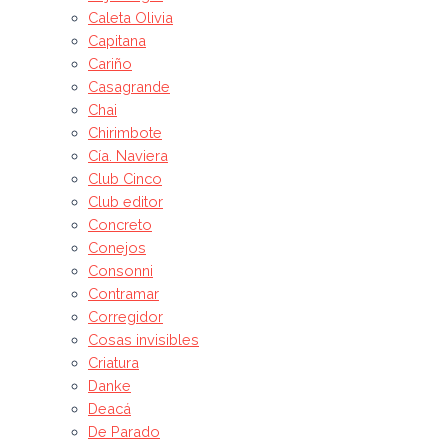
Caleta Olivia
Capitana
Cariño
Casagrande
Chai
Chirimbote
Cía. Naviera
Club Cinco
Club editor
Concreto
Conejos
Consonni
Contramar
Corregidor
Cosas invisibles
Criatura
Danke
Deacá
De Parado