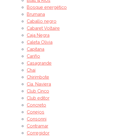
Blatt & Ríos
Bosque energético
Brumana
Caballo negro
Cabaret Voltaire
Caja Negra
Caleta Olivia
Capitana
Cariño
Casagrande
Chai
Chirimbote
Cía. Naviera
Club Cinco
Club editor
Concreto
Conejos
Consonni
Contramar
Corregidor