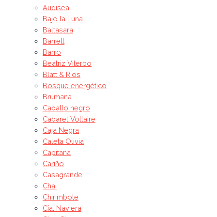
Audisea
Bajo la Luna
Baltasara
Barrett
Barro
Beatriz Viterbo
Blatt & Ríos
Bosque energético
Brumana
Caballo negro
Cabaret Voltaire
Caja Negra
Caleta Olivia
Capitana
Cariño
Casagrande
Chai
Chirimbote
Cía. Naviera