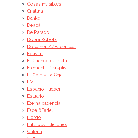
Cosas invisibles
Criatura
Danke
Deacá
De Parado
Dobra Robota
DocumentA/Escénicas
Eduvim
El Cuenco de Plata
Elemento Disruptivo
El Gato y La Caja
EME
Espacio Hudson
Estuario
Eterna cadencia
Fadel&Fadel
Fiordo
Futurock Ediciones
Galería