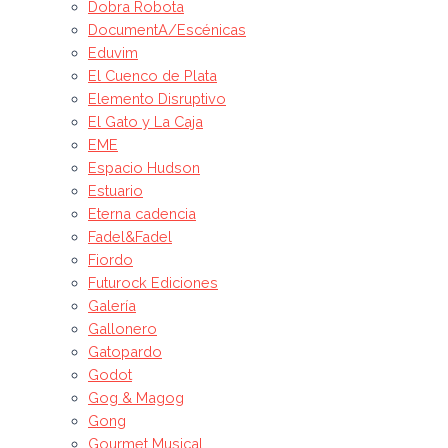
Dobra Robota
DocumentA/Escénicas
Eduvim
El Cuenco de Plata
Elemento Disruptivo
El Gato y La Caja
EME
Espacio Hudson
Estuario
Eterna cadencia
Fadel&Fadel
Fiordo
Futurock Ediciones
Galería
Gallonero
Gatopardo
Godot
Gog & Magog
Gong
Gourmet Musical