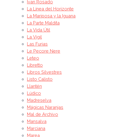
Ivan Rosado
La Línea del Horizonte
La Mariposa y la Iguana
La Parte Maldita
La Vida Útil
La Vigil
Las Furias
Le Pecore Nere
Leteo
Libretto
Libros Silvestres
Listo Calisto
Llantén
Lúdico
Madreselva
Mágicas Naranjas
Mal de Archivo
Mansalva
Marciana
Marea