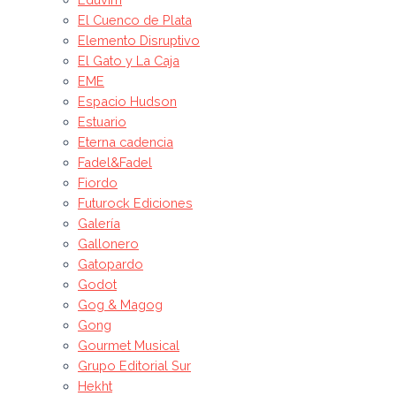
El Cuenco de Plata
Elemento Disruptivo
El Gato y La Caja
EME
Espacio Hudson
Estuario
Eterna cadencia
Fadel&Fadel
Fiordo
Futurock Ediciones
Galería
Gallonero
Gatopardo
Godot
Gog & Magog
Gong
Gourmet Musical
Grupo Editorial Sur
Hekht