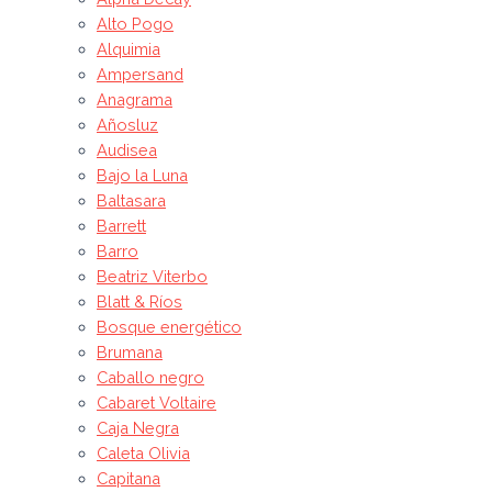
Alto Pogo
Alquimia
Ampersand
Anagrama
Añosluz
Audisea
Bajo la Luna
Baltasara
Barrett
Barro
Beatriz Viterbo
Blatt & Ríos
Bosque energético
Brumana
Caballo negro
Cabaret Voltaire
Caja Negra
Caleta Olivia
Capitana