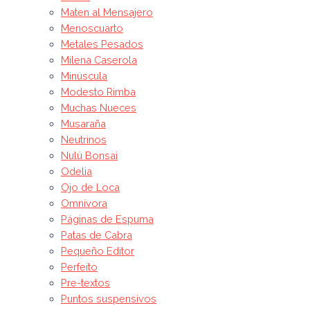
Maten al Mensajero
Menoscuarto
Metales Pesados
Milena Caserola
Minúscula
Modesto Rimba
Muchas Nueces
Musaraña
Neutrinos
Nulú Bonsai
Odelia
Ojo de Loca
Omnívora
Páginas de Espuma
Patas de Cabra
Pequeño Editor
Perfeito
Pre-textos
Puntos suspensivos