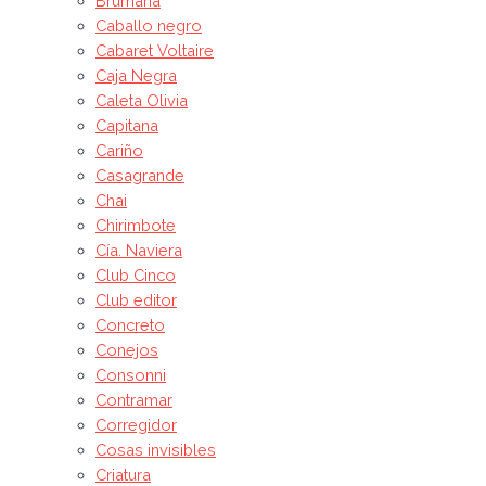
Brumana
Caballo negro
Cabaret Voltaire
Caja Negra
Caleta Olivia
Capitana
Cariño
Casagrande
Chai
Chirimbote
Cía. Naviera
Club Cinco
Club editor
Concreto
Conejos
Consonni
Contramar
Corregidor
Cosas invisibles
Criatura