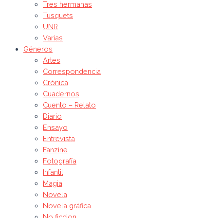
Tres hermanas
Tusquets
UNR
Varias
Géneros
Artes
Correspondencia
Crónica
Cuadernos
Cuento – Relato
Diario
Ensayo
Entrevista
Fanzine
Fotografía
Infantil
Magia
Novela
Novela gráfica
No ficcion