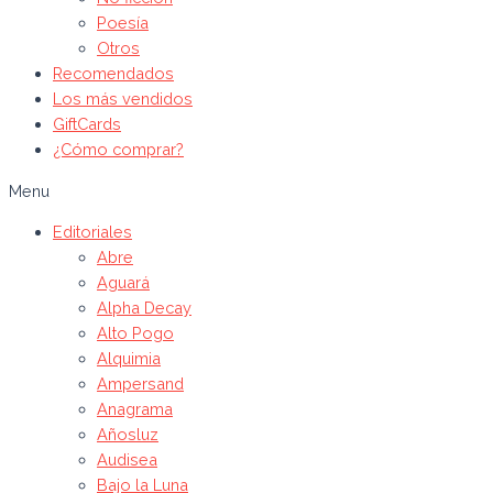
Poesía
Otros
Recomendados
Los más vendidos
GiftCards
¿Cómo comprar?
Menu
Editoriales
Abre
Aguará
Alpha Decay
Alto Pogo
Alquimia
Ampersand
Anagrama
Añosluz
Audisea
Bajo la Luna