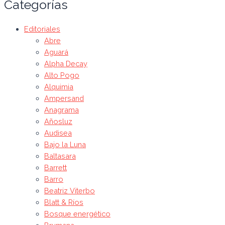
Categorías
Editoriales
Abre
Aguará
Alpha Decay
Alto Pogo
Alquimia
Ampersand
Anagrama
Añosluz
Audisea
Bajo la Luna
Baltasara
Barrett
Barro
Beatriz Viterbo
Blatt & Ríos
Bosque energético