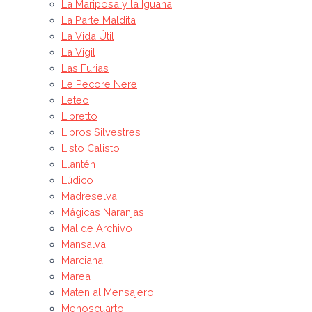
La Mariposa y la Iguana
La Parte Maldita
La Vida Útil
La Vigil
Las Furias
Le Pecore Nere
Leteo
Libretto
Libros Silvestres
Listo Calisto
Llantén
Lúdico
Madreselva
Mágicas Naranjas
Mal de Archivo
Mansalva
Marciana
Marea
Maten al Mensajero
Menoscuarto