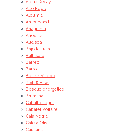
Alpha Decay
Alto Pogo
Alquimia
Ampersand
Anagrama
Añosluz
Audisea
Bajo la Luna
Baltasara
Barrett
Barro
Beatriz Viterbo
Blatt & Ríos
Bosque energético
Brumana
Caballo negro
Cabaret Voltaire
Caja Negra
Caleta Olivia
Capitana