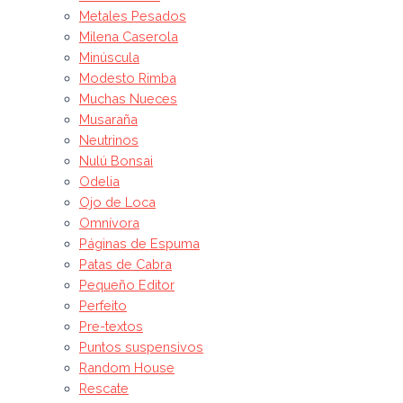
Metales Pesados
Milena Caserola
Minúscula
Modesto Rimba
Muchas Nueces
Musaraña
Neutrinos
Nulú Bonsai
Odelia
Ojo de Loca
Omnívora
Páginas de Espuma
Patas de Cabra
Pequeño Editor
Perfeito
Pre-textos
Puntos suspensivos
Random House
Rescate