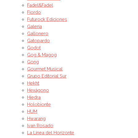
Fadel&Fadel
Fiordo
Futurock Ediciones
Galería
Gallonero
Gatopardo
Godot
Gog & Magog
Gong
Gourmet Musical
Grupo Editorial Sur
Hekht
Hexágono
Hiedra
Holobionte
HUM
Hwarang
Ivan Rosado
La Línea del Horizonte