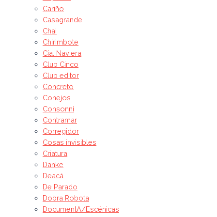
Cariño
Casagrande
Chai
Chirimbote
Cía. Naviera
Club Cinco
Club editor
Concreto
Conejos
Consonni
Contramar
Corregidor
Cosas invisibles
Criatura
Danke
Deacá
De Parado
Dobra Robota
DocumentA/Escénicas