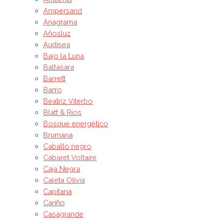
Ampersand
Anagrama
Añosluz
Audisea
Bajo la Luna
Baltasara
Barrett
Barro
Beatriz Viterbo
Blatt & Ríos
Bosque energético
Brumana
Caballo negro
Cabaret Voltaire
Caja Negra
Caleta Olivia
Capitana
Cariño
Casagrande