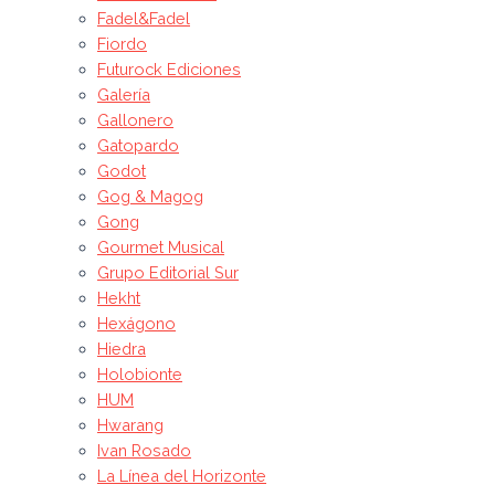
Fadel&Fadel
Fiordo
Futurock Ediciones
Galería
Gallonero
Gatopardo
Godot
Gog & Magog
Gong
Gourmet Musical
Grupo Editorial Sur
Hekht
Hexágono
Hiedra
Holobionte
HUM
Hwarang
Ivan Rosado
La Línea del Horizonte