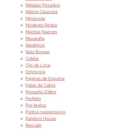
Metales Pesados
Milena Caserola
Minúscula
Modesto Rimba
Muchas Nueces
Musaraña
Neutrinos
Nulú Bonsai
Odelia
Ojo de Loca
Omnívora
Páginas de Espuma
Patas de Cabra
Pequeño Editor
Perfeito
Pre-textos
Puntos suspensivos
Random House
Rescate