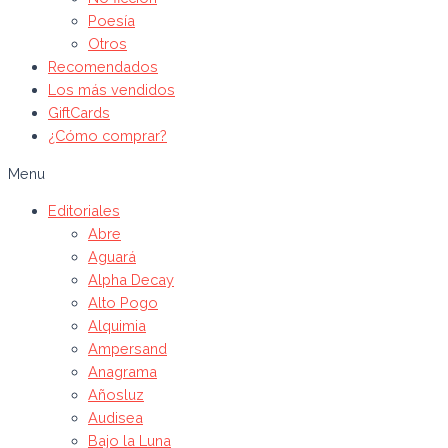
Poesía
Otros
Recomendados
Los más vendidos
GiftCards
¿Cómo comprar?
Menu
Editoriales
Abre
Aguará
Alpha Decay
Alto Pogo
Alquimia
Ampersand
Anagrama
Añosluz
Audisea
Bajo la Luna