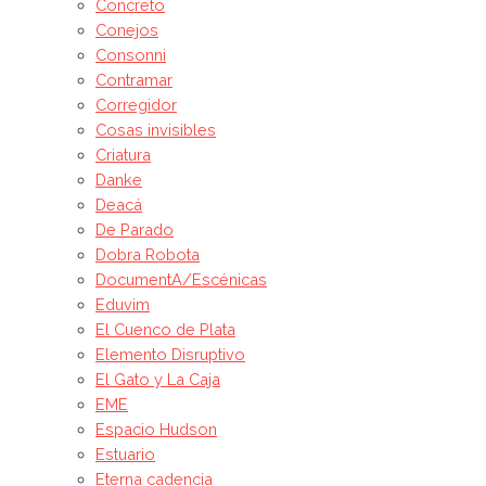
Concreto
Conejos
Consonni
Contramar
Corregidor
Cosas invisibles
Criatura
Danke
Deacá
De Parado
Dobra Robota
DocumentA/Escénicas
Eduvim
El Cuenco de Plata
Elemento Disruptivo
El Gato y La Caja
EME
Espacio Hudson
Estuario
Eterna cadencia