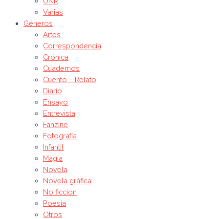
UNR
Varias
Géneros
Artes
Correspondencia
Crónica
Cuadernos
Cuento – Relato
Diario
Ensayo
Entrevista
Fanzine
Fotografía
Infantil
Magia
Novela
Novela gráfica
No ficcion
Poesía
Otros