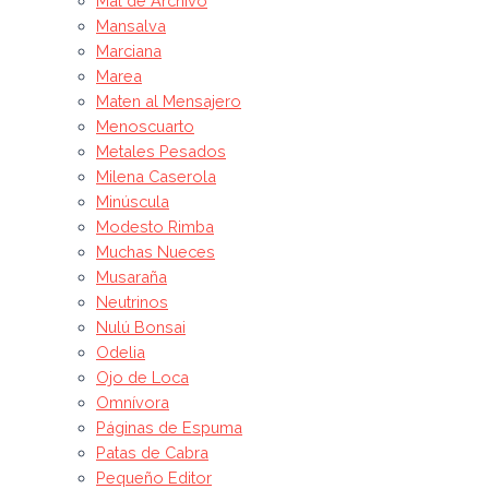
Mal de Archivo
Mansalva
Marciana
Marea
Maten al Mensajero
Menoscuarto
Metales Pesados
Milena Caserola
Minúscula
Modesto Rimba
Muchas Nueces
Musaraña
Neutrinos
Nulú Bonsai
Odelia
Ojo de Loca
Omnívora
Páginas de Espuma
Patas de Cabra
Pequeño Editor