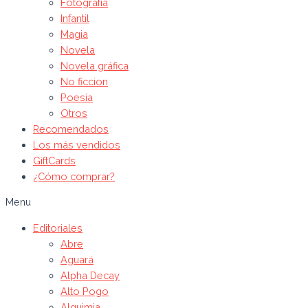
Fotografía
Infantil
Magia
Novela
Novela gráfica
No ficcion
Poesía
Otros
Recomendados
Los más vendidos
GiftCards
¿Cómo comprar?
Menu
Editoriales
Abre
Aguará
Alpha Decay
Alto Pogo
Alquimia