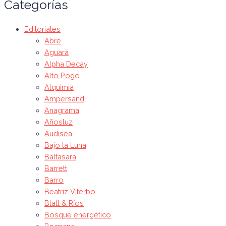
Categorías
Editoriales
Abre
Aguará
Alpha Decay
Alto Pogo
Alquimia
Ampersand
Anagrama
Añosluz
Audisea
Bajo la Luna
Baltasara
Barrett
Barro
Beatriz Viterbo
Blatt & Ríos
Bosque energético