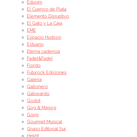
Eduvim
El Cuenco de Plata
Elemento Disruptivo
El Gato y La Caja
EME
Espacio Hudson
Estuario
Eterna cadencia
Fadel&Fadel
Fiordo
Futurock Ediciones
Galería
Gallonero
Gatopardo
Godot
Gog & Magog
Gong
Gourmet Musical
Grupo Editorial Sur
Hekht