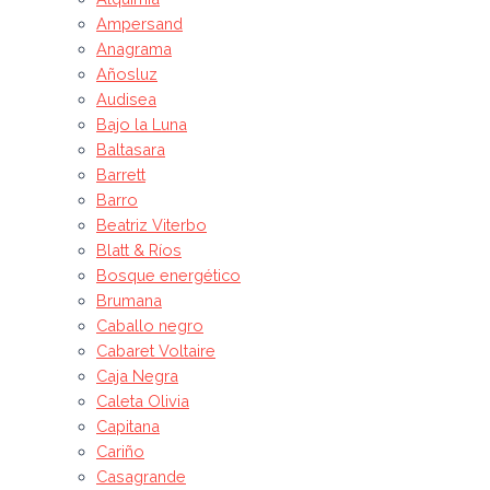
Ampersand
Anagrama
Añosluz
Audisea
Bajo la Luna
Baltasara
Barrett
Barro
Beatriz Viterbo
Blatt & Ríos
Bosque energético
Brumana
Caballo negro
Cabaret Voltaire
Caja Negra
Caleta Olivia
Capitana
Cariño
Casagrande