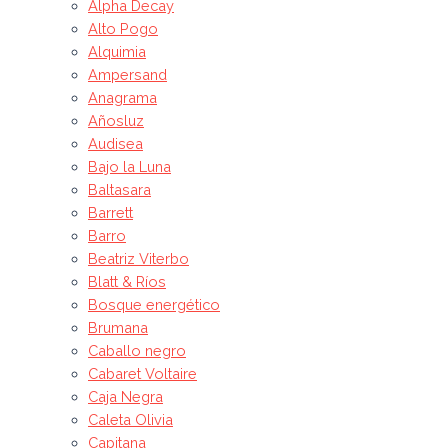
Alpha Decay
Alto Pogo
Alquimia
Ampersand
Anagrama
Añosluz
Audisea
Bajo la Luna
Baltasara
Barrett
Barro
Beatriz Viterbo
Blatt & Ríos
Bosque energético
Brumana
Caballo negro
Cabaret Voltaire
Caja Negra
Caleta Olivia
Capitana