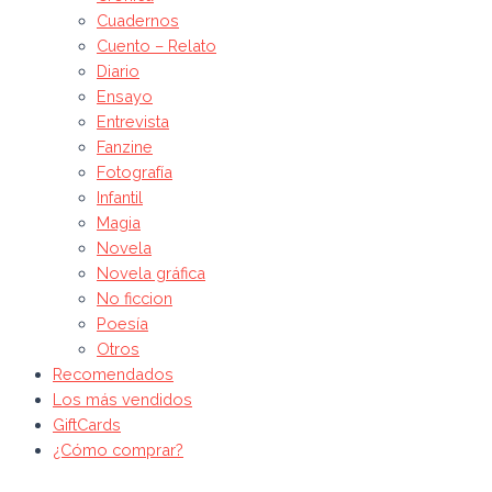
Cuadernos
Cuento – Relato
Diario
Ensayo
Entrevista
Fanzine
Fotografía
Infantil
Magia
Novela
Novela gráfica
No ficcion
Poesía
Otros
Recomendados
Los más vendidos
GiftCards
¿Cómo comprar?