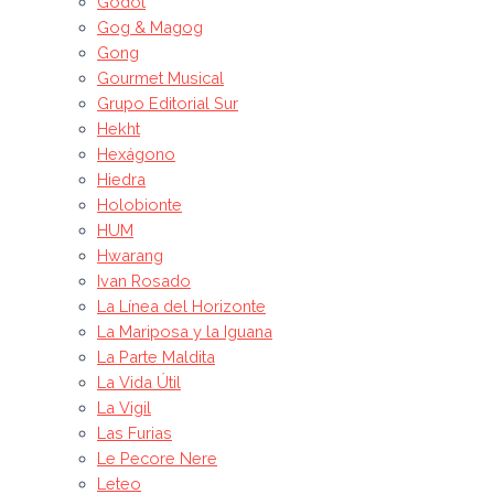
Godot
Gog & Magog
Gong
Gourmet Musical
Grupo Editorial Sur
Hekht
Hexágono
Hiedra
Holobionte
HUM
Hwarang
Ivan Rosado
La Línea del Horizonte
La Mariposa y la Iguana
La Parte Maldita
La Vida Útil
La Vigil
Las Furias
Le Pecore Nere
Leteo