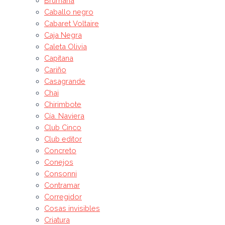
Brumana
Caballo negro
Cabaret Voltaire
Caja Negra
Caleta Olivia
Capitana
Cariño
Casagrande
Chai
Chirimbote
Cía. Naviera
Club Cinco
Club editor
Concreto
Conejos
Consonni
Contramar
Corregidor
Cosas invisibles
Criatura