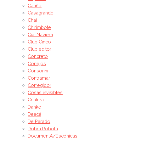
Cariño
Casagrande
Chai
Chirimbote
Cía. Naviera
Club Cinco
Club editor
Concreto
Conejos
Consonni
Contramar
Corregidor
Cosas invisibles
Criatura
Danke
Deacá
De Parado
Dobra Robota
DocumentA/Escénicas