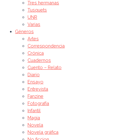
Tres hermanas
Tusquets
UNR
Varias
Géneros
Artes
Correspondencia
Crónica
Cuadernos
Cuento – Relato
Diario
Ensayo
Entrevista
Fanzine
Fotografía
Infantil
Magia
Novela
Novela gráfica
No ficcion