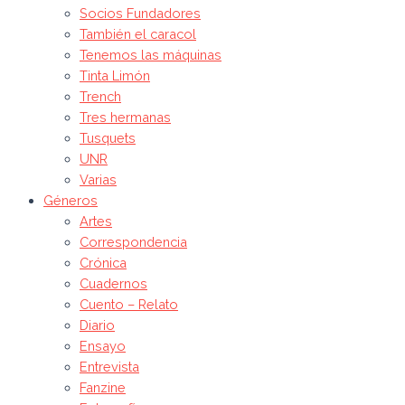
Socios Fundadores
También el caracol
Tenemos las máquinas
Tinta Limón
Trench
Tres hermanas
Tusquets
UNR
Varias
Géneros
Artes
Correspondencia
Crónica
Cuadernos
Cuento – Relato
Diario
Ensayo
Entrevista
Fanzine