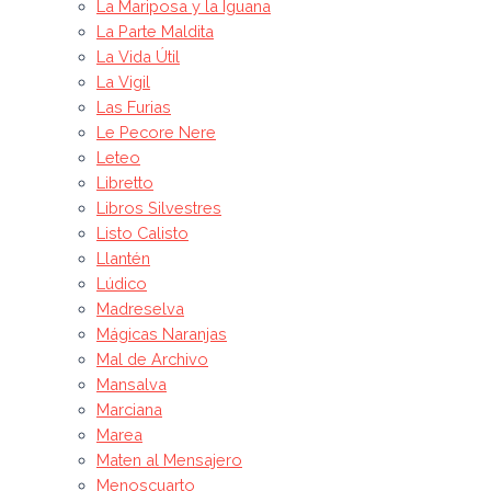
La Mariposa y la Iguana
La Parte Maldita
La Vida Útil
La Vigil
Las Furias
Le Pecore Nere
Leteo
Libretto
Libros Silvestres
Listo Calisto
Llantén
Lúdico
Madreselva
Mágicas Naranjas
Mal de Archivo
Mansalva
Marciana
Marea
Maten al Mensajero
Menoscuarto