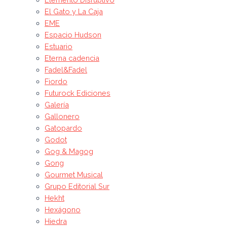
El Gato y La Caja
EME
Espacio Hudson
Estuario
Eterna cadencia
Fadel&Fadel
Fiordo
Futurock Ediciones
Galería
Gallonero
Gatopardo
Godot
Gog & Magog
Gong
Gourmet Musical
Grupo Editorial Sur
Hekht
Hexágono
Hiedra