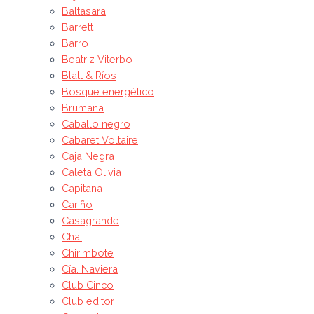
Baltasara
Barrett
Barro
Beatriz Viterbo
Blatt & Ríos
Bosque energético
Brumana
Caballo negro
Cabaret Voltaire
Caja Negra
Caleta Olivia
Capitana
Cariño
Casagrande
Chai
Chirimbote
Cía. Naviera
Club Cinco
Club editor