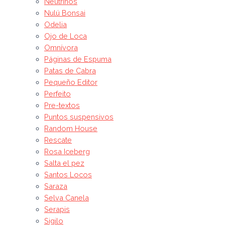
Neutrinos
Nulú Bonsai
Odelia
Ojo de Loca
Omnívora
Páginas de Espuma
Patas de Cabra
Pequeño Editor
Perfeito
Pre-textos
Puntos suspensivos
Random House
Rescate
Rosa Iceberg
Salta el pez
Santos Locos
Saraza
Selva Canela
Serapis
Sigilo