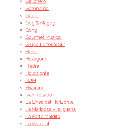
Gallonero
Gatopardo
Godot
Gog & Magog
Gong
Gourmet Musical
Grupo Editorial Sur
Hekht
Hexágono
Hiedra
Holobionte
HUM
Hwarang
Ivan Rosado
La Línea del Horizonte
La Mariposa y la Iguana
La Parte Maldita
La Vida Útil