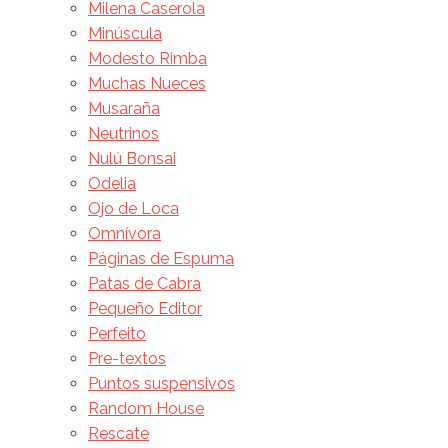
Milena Caserola
Minúscula
Modesto Rimba
Muchas Nueces
Musaraña
Neutrinos
Nulú Bonsai
Odelia
Ojo de Loca
Omnívora
Páginas de Espuma
Patas de Cabra
Pequeño Editor
Perfeito
Pre-textos
Puntos suspensivos
Random House
Rescate