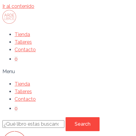
Ir al contenido
Tienda
Talleres
Contacto
0
Menu
Tienda
Talleres
Contacto
0
Search