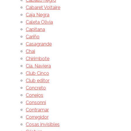
Caballo negro
Cabaret Voltaire
Caja Negra
Caleta Olivia
Capitana
Cariño
Casagrande
Chai
Chirimbote
Cía. Naviera
Club Cinco
Club editor
Concreto
Conejos
Consonni
Contramar
Corregidor
Cosas invisibles