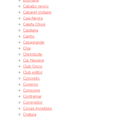
Brumana
Caballo negro
Cabaret Voltaire
Caja Negra
Caleta Olivia
Capitana
Cariño
Casagrande
Chai
Chirimbote
Cía. Naviera
Club Cinco
Club editor
Concreto
Conejos
Consonni
Contramar
Corregidor
Cosas invisibles
Criatura