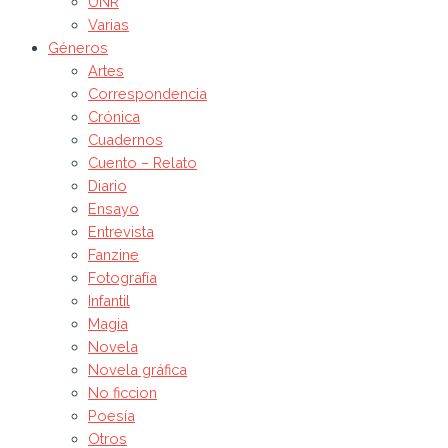
UNR
Varias
Géneros
Artes
Correspondencia
Crónica
Cuadernos
Cuento – Relato
Diario
Ensayo
Entrevista
Fanzine
Fotografía
Infantil
Magia
Novela
Novela gráfica
No ficcion
Poesía
Otros