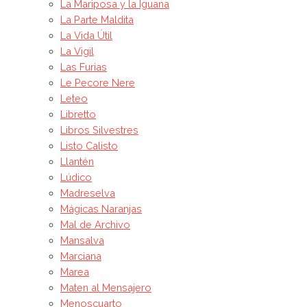
La Mariposa y la Iguana
La Parte Maldita
La Vida Útil
La Vigil
Las Furias
Le Pecore Nere
Leteo
Libretto
Libros Silvestres
Listo Calisto
Llantén
Lúdico
Madreselva
Mágicas Naranjas
Mal de Archivo
Mansalva
Marciana
Marea
Maten al Mensajero
Menoscuarto