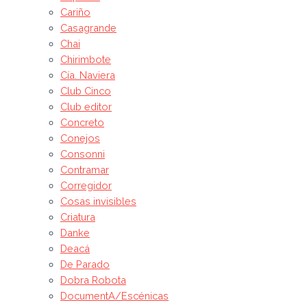
Cariño
Casagrande
Chai
Chirimbote
Cía. Naviera
Club Cinco
Club editor
Concreto
Conejos
Consonni
Contramar
Corregidor
Cosas invisibles
Criatura
Danke
Deacá
De Parado
Dobra Robota
DocumentA/Escénicas