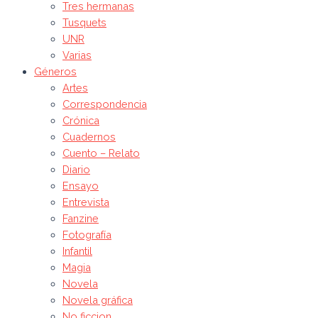
Tres hermanas
Tusquets
UNR
Varias
Géneros
Artes
Correspondencia
Crónica
Cuadernos
Cuento – Relato
Diario
Ensayo
Entrevista
Fanzine
Fotografía
Infantil
Magia
Novela
Novela gráfica
No ficcion