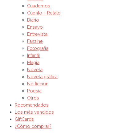
Cuadernos
Cuento – Relato
Diario
Ensayo
Entrevista
Fanzine
Fotografía
Infantil
Magia
Novela
Novela gráfica
No ficcion
Poesía
Otros
Recomendados
Los más vendidos
GiftCards
¿Cómo comprar?