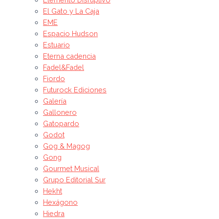
El Gato y La Caja
EME
Espacio Hudson
Estuario
Eterna cadencia
Fadel&Fadel
Fiordo
Futurock Ediciones
Galería
Gallonero
Gatopardo
Godot
Gog & Magog
Gong
Gourmet Musical
Grupo Editorial Sur
Hekht
Hexágono
Hiedra