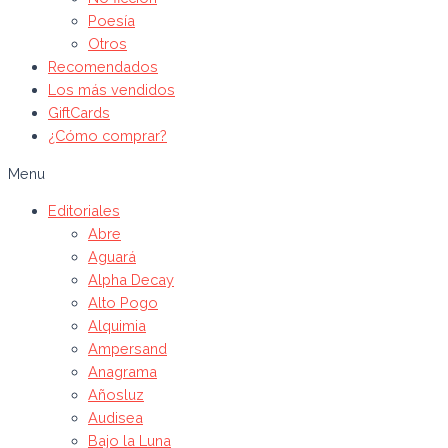
Poesía
Otros
Recomendados
Los más vendidos
GiftCards
¿Cómo comprar?
Menu
Editoriales
Abre
Aguará
Alpha Decay
Alto Pogo
Alquimia
Ampersand
Anagrama
Añosluz
Audisea
Bajo la Luna