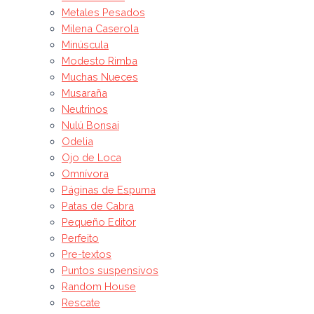
Metales Pesados
Milena Caserola
Minúscula
Modesto Rimba
Muchas Nueces
Musaraña
Neutrinos
Nulú Bonsai
Odelia
Ojo de Loca
Omnívora
Páginas de Espuma
Patas de Cabra
Pequeño Editor
Perfeito
Pre-textos
Puntos suspensivos
Random House
Rescate