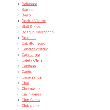
Baltasara
Barrett
Barro
Beatriz Viterbo
Blatt & Ríos
Bosque energético
Brumana
Caballo negro
Cabaret Voltaire
Caja Negra
Caleta Olivia
Capitana
Cariño
Casagrande
Chai
Chirimbote
Cía. Naviera
Club Cinco
Club editor