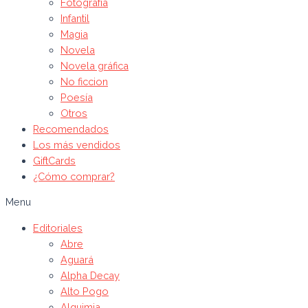
Fotografía
Infantil
Magia
Novela
Novela gráfica
No ficcion
Poesía
Otros
Recomendados
Los más vendidos
GiftCards
¿Cómo comprar?
Menu
Editoriales
Abre
Aguará
Alpha Decay
Alto Pogo
Alquimia