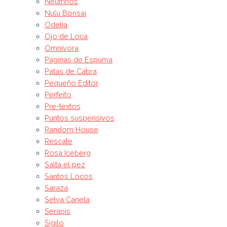
Neutrinos
Nulú Bonsai
Odelia
Ojo de Loca
Omnívora
Páginas de Espuma
Patas de Cabra
Pequeño Editor
Perfeito
Pre-textos
Puntos suspensivos
Random House
Rescate
Rosa Iceberg
Salta el pez
Santos Locos
Saraza
Selva Canela
Serapis
Sigilo