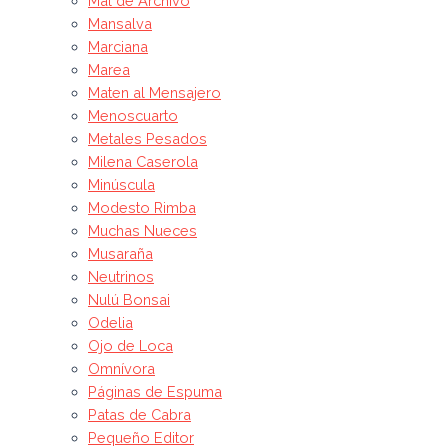
Mal de Archivo
Mansalva
Marciana
Marea
Maten al Mensajero
Menoscuarto
Metales Pesados
Milena Caserola
Minúscula
Modesto Rimba
Muchas Nueces
Musaraña
Neutrinos
Nulú Bonsai
Odelia
Ojo de Loca
Omnívora
Páginas de Espuma
Patas de Cabra
Pequeño Editor