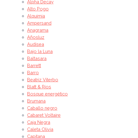
Alpha Decay
Alto Pogo
Alquimia
Ampersand
Anagrama
Añosluz
Audisea
Bajo la Luna
Baltasara
Barrett
Barro
Beatriz Viterbo
Blatt & Ríos
Bosque energético
Brumana
Caballo negro
Cabaret Voltaire
Caja Negra
Caleta Olivia
Capitana