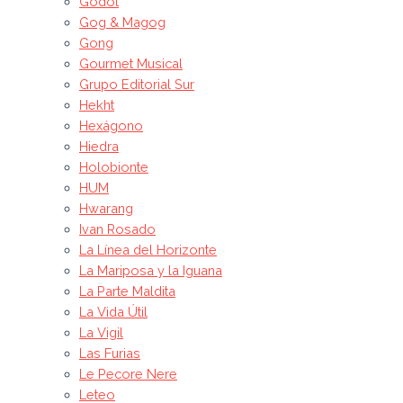
Godot
Gog & Magog
Gong
Gourmet Musical
Grupo Editorial Sur
Hekht
Hexágono
Hiedra
Holobionte
HUM
Hwarang
Ivan Rosado
La Línea del Horizonte
La Mariposa y la Iguana
La Parte Maldita
La Vida Útil
La Vigil
Las Furias
Le Pecore Nere
Leteo