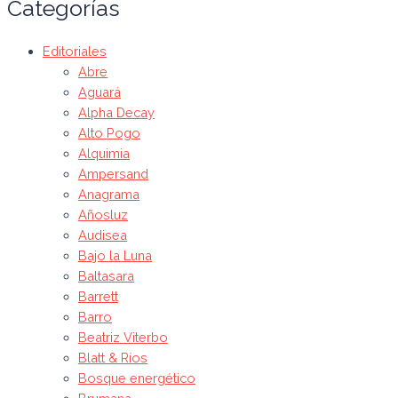
Categorías
Editoriales
Abre
Aguará
Alpha Decay
Alto Pogo
Alquimia
Ampersand
Anagrama
Añosluz
Audisea
Bajo la Luna
Baltasara
Barrett
Barro
Beatriz Viterbo
Blatt & Ríos
Bosque energético