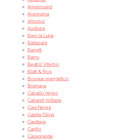
Ampersand
Anagrama
Añosluz
Audisea
Bajo la Luna
Baltasara
Barrett
Barro
Beatriz Viterbo
Blatt & Ríos
Bosque energético
Brumana
Caballo negro
Cabaret Voltaire
Caja Negra
Caleta Olivia
Capitana
Cariño
Casagrande