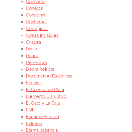
Concreto
Conejos
Consonni
Contramar
Corregidor
Cosas invisibles
Criatura
Danke
Deacá
De Parado
Dobra Robota
DocumentA/Escénicas
Eduvim
El Cuenco de Plata
Elemento Disruptivo
El Gato y La Caja
EME
Espacio Hudson
Estuario
Eterna cadencia