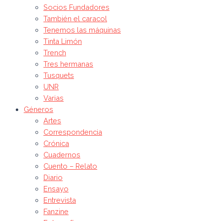
Socios Fundadores
También el caracol
Tenemos las máquinas
Tinta Limón
Trench
Tres hermanas
Tusquets
UNR
Varias
Géneros
Artes
Correspondencia
Crónica
Cuadernos
Cuento – Relato
Diario
Ensayo
Entrevista
Fanzine