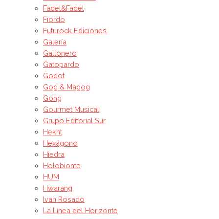
Fadel&Fadel
Fiordo
Futurock Ediciones
Galería
Gallonero
Gatopardo
Godot
Gog & Magog
Gong
Gourmet Musical
Grupo Editorial Sur
Hekht
Hexágono
Hiedra
Holobionte
HUM
Hwarang
Ivan Rosado
La Línea del Horizonte