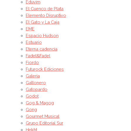
Eduvim
El Cuenco de Plata
Elemento Disruptivo
El Gato y La Caja
EME
Espacio Hudson
Estuario
Eterna cadencia
Fadel&Fadel
Fiordo
Futurock Ediciones
Galería
Gallonero
Gatopardo
Godot
Gog & Magog
Gong
Gourmet Musical
Grupo Editorial Sur
Hekht