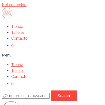
Ir al contenido
Tienda
Talleres
Contacto
0
Menu
Tienda
Talleres
Contacto
0
Search