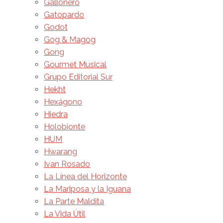
Gallonero
Gatopardo
Godot
Gog & Magog
Gong
Gourmet Musical
Grupo Editorial Sur
Hekht
Hexágono
Hiedra
Holobionte
HUM
Hwarang
Ivan Rosado
La Línea del Horizonte
La Mariposa y la Iguana
La Parte Maldita
La Vida Útil