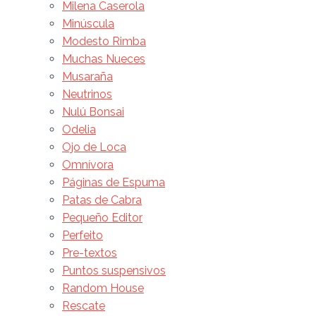
Milena Caserola
Minúscula
Modesto Rimba
Muchas Nueces
Musaraña
Neutrinos
Nulú Bonsai
Odelia
Ojo de Loca
Omnívora
Páginas de Espuma
Patas de Cabra
Pequeño Editor
Perfeito
Pre-textos
Puntos suspensivos
Random House
Rescate