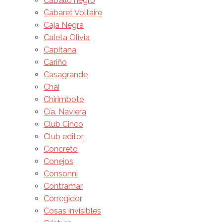
Caballo negro
Cabaret Voltaire
Caja Negra
Caleta Olivia
Capitana
Cariño
Casagrande
Chai
Chirimbote
Cía. Naviera
Club Cinco
Club editor
Concreto
Conejos
Consonni
Contramar
Corregidor
Cosas invisibles