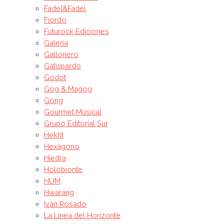
Fadel&Fadel
Fiordo
Futurock Ediciones
Galería
Gallonero
Gatopardo
Godot
Gog & Magog
Gong
Gourmet Musical
Grupo Editorial Sur
Hekht
Hexágono
Hiedra
Holobionte
HUM
Hwarang
Ivan Rosado
La Línea del Horizonte