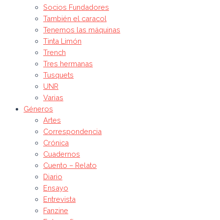
Socios Fundadores
También el caracol
Tenemos las máquinas
Tinta Limón
Trench
Tres hermanas
Tusquets
UNR
Varias
Géneros
Artes
Correspondencia
Crónica
Cuadernos
Cuento – Relato
Diario
Ensayo
Entrevista
Fanzine