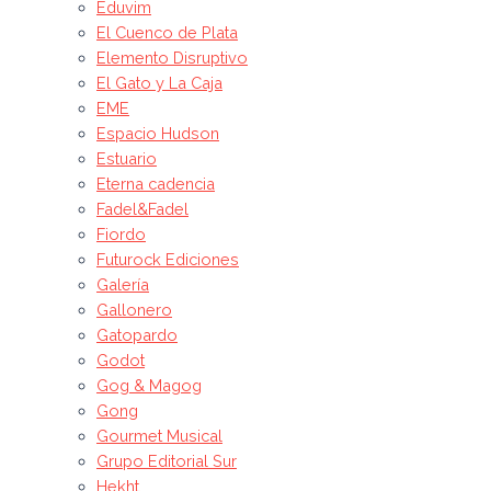
Eduvim
El Cuenco de Plata
Elemento Disruptivo
El Gato y La Caja
EME
Espacio Hudson
Estuario
Eterna cadencia
Fadel&Fadel
Fiordo
Futurock Ediciones
Galería
Gallonero
Gatopardo
Godot
Gog & Magog
Gong
Gourmet Musical
Grupo Editorial Sur
Hekht