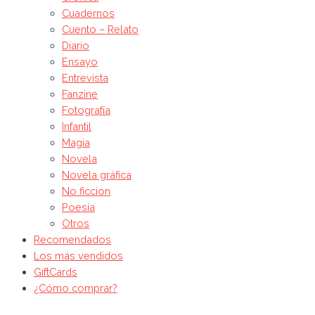
Cuadernos
Cuento – Relato
Diario
Ensayo
Entrevista
Fanzine
Fotografía
Infantil
Magia
Novela
Novela gráfica
No ficcion
Poesía
Otros
Recomendados
Los más vendidos
GiftCards
¿Cómo comprar?