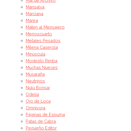
Mal de Archivo
Mansalva
Marciana
Marea
Maten al Mensajero
Menoscuarto
Metales Pesados
Milena Caserola
Minúscula
Modesto Rimba
Muchas Nueces
Musaraña
Neutrinos
Nulú Bonsai
Odelia
Ojo de Loca
Omnívora
Páginas de Espuma
Patas de Cabra
Pequeño Editor