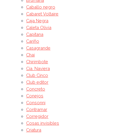
Brumana
Caballo negro
Cabaret Voltaire
Caja Negra
Caleta Olivia
Capitana
Cariño
Casagrande
Chai
Chirimbote
Cía. Naviera
Club Cinco
Club editor
Concreto
Conejos
Consonni
Contramar
Corregidor
Cosas invisibles
Criatura