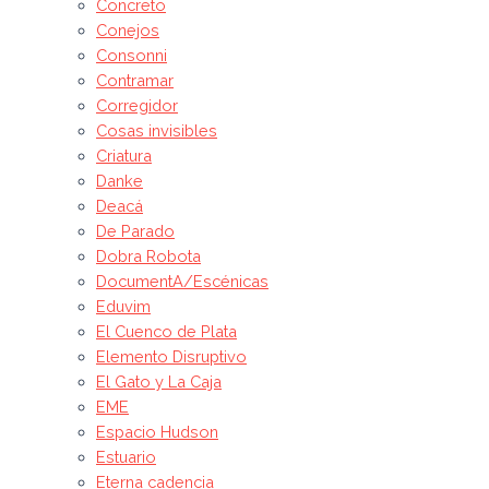
Concreto
Conejos
Consonni
Contramar
Corregidor
Cosas invisibles
Criatura
Danke
Deacá
De Parado
Dobra Robota
DocumentA/Escénicas
Eduvim
El Cuenco de Plata
Elemento Disruptivo
El Gato y La Caja
EME
Espacio Hudson
Estuario
Eterna cadencia