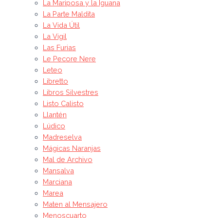
La Mariposa y la Iguana
La Parte Maldita
La Vida Útil
La Vigil
Las Furias
Le Pecore Nere
Leteo
Libretto
Libros Silvestres
Listo Calisto
Llantén
Lúdico
Madreselva
Mágicas Naranjas
Mal de Archivo
Mansalva
Marciana
Marea
Maten al Mensajero
Menoscuarto