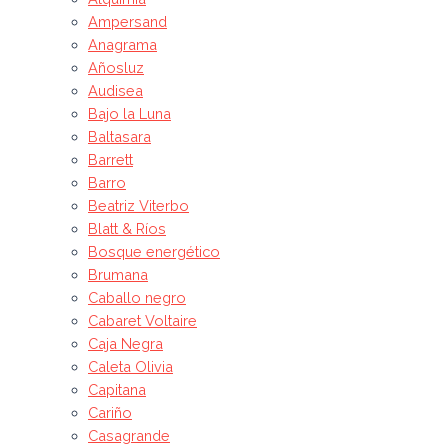
Ampersand
Anagrama
Añosluz
Audisea
Bajo la Luna
Baltasara
Barrett
Barro
Beatriz Viterbo
Blatt & Ríos
Bosque energético
Brumana
Caballo negro
Cabaret Voltaire
Caja Negra
Caleta Olivia
Capitana
Cariño
Casagrande