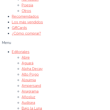
Poesía
Otros
Recomendados
Los más vendidos
GiftCards
¿Cómo comprar?
Menu
Editoriales
Abre
Aguará
Alpha Decay
Alto Pogo
Alquimia
Ampersand
Anagrama
Añosluz
Audisea
Bajo la Luna