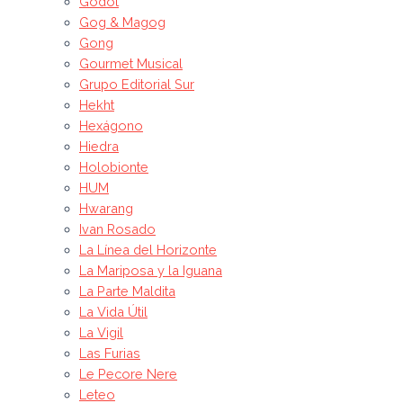
Godot
Gog & Magog
Gong
Gourmet Musical
Grupo Editorial Sur
Hekht
Hexágono
Hiedra
Holobionte
HUM
Hwarang
Ivan Rosado
La Línea del Horizonte
La Mariposa y la Iguana
La Parte Maldita
La Vida Útil
La Vigil
Las Furias
Le Pecore Nere
Leteo