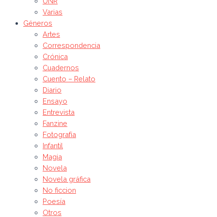
UNR
Varias
Géneros
Artes
Correspondencia
Crónica
Cuadernos
Cuento – Relato
Diario
Ensayo
Entrevista
Fanzine
Fotografía
Infantil
Magia
Novela
Novela gráfica
No ficcion
Poesía
Otros