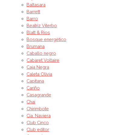
Baltasara
Barrett
Barro
Beatriz Viterbo
Blatt & Ríos
Bosque energético
Brumana
Caballo negro
Cabaret Voltaire
Caja Negra
Caleta Olivia
Capitana
Cariño
Casagrande
Chai
Chirimbote
Cía. Naviera
Club Cinco
Club editor