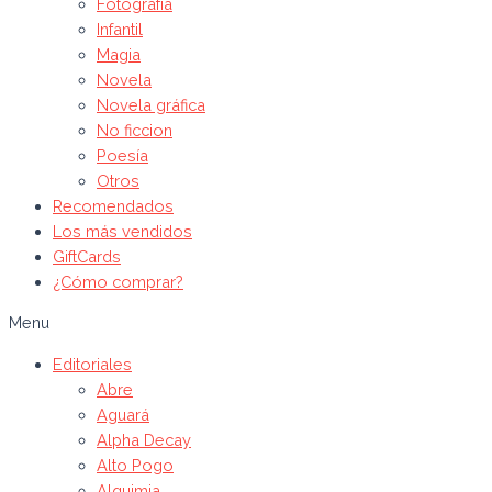
Fotografía
Infantil
Magia
Novela
Novela gráfica
No ficcion
Poesía
Otros
Recomendados
Los más vendidos
GiftCards
¿Cómo comprar?
Menu
Editoriales
Abre
Aguará
Alpha Decay
Alto Pogo
Alquimia