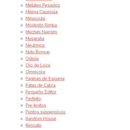
Metales Pesados
Milena Caserola
Minúscula
Modesto Rimba
Muchas Nueces
Musaraña
Neutrinos
Nulú Bonsai
Odelia
Ojo de Loca
Omnívora
Páginas de Espuma
Patas de Cabra
Pequeño Editor
Perfeito
Pre-textos
Puntos suspensivos
Random House
Rescate